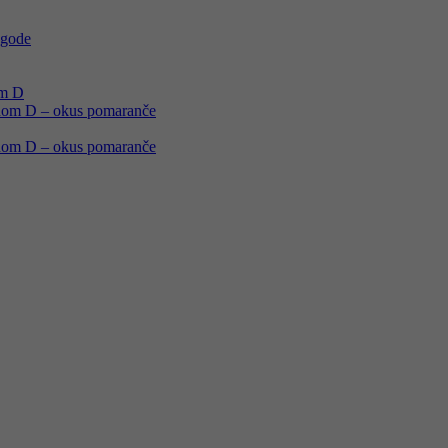
agode
om D
minom D – okus pomaranče
minom D – okus pomaranče