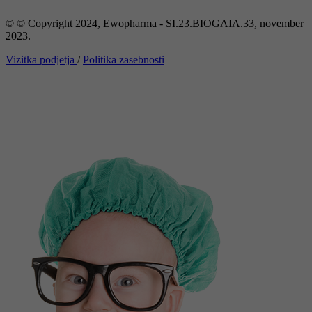
© © Copyright 2024, Ewopharma - SI.23.BIOGAIA.33, november
2023.
Vizitka podjetja
/
Politika zasebnosti