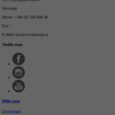
Slovenija
Phone: +386 (0) 590 848 40
Fax: /
E-Mail: info@ewopharma.si
Sledite nam
Pišite nam