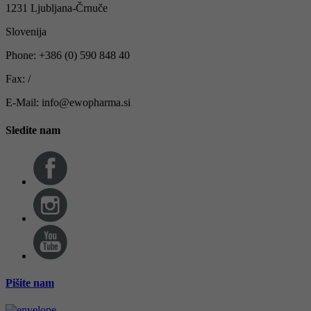
1231 Ljubljana-Črnuče
Slovenija
Phone: +386 (0) 590 848 40
Fax: /
E-Mail: info@ewopharma.si
Sledite nam
Pišite nam