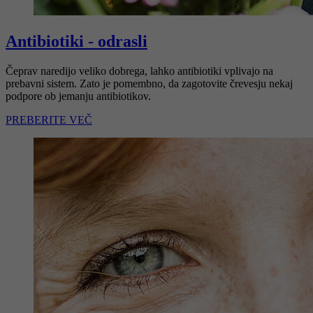
Antibiotiki - odrasli
Čeprav naredijo veliko dobrega, lahko antibiotiki vplivajo na
prebavni sistem. Zato je pomembno, da zagotovite črevesju nekaj
podpore ob jemanju antibiotikov.
PREBERITE VEČ