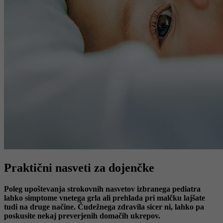
Praktični nasveti za dojenčke
Poleg upoštevanja strokovnih nasvetov izbranega pediatra
lahko simptome vnetega grla ali prehlada pri malčku lajšate
tudi na druge načine. Čudežnega zdravila sicer ni, lahko pa
poskusite nekaj preverjenih domačih ukrepov.