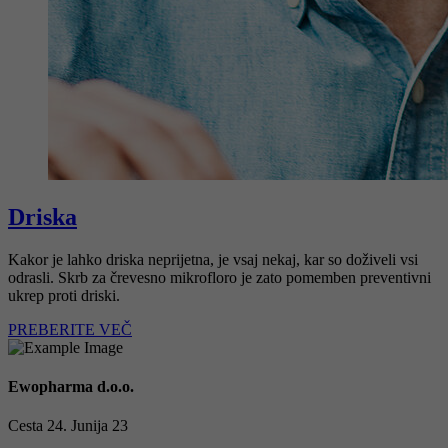
Driska
Kakor je lahko driska neprijetna, je vsaj nekaj, kar so doživeli vsi
odrasli. Skrb za črevesno mikrofloro je zato pomemben preventivni
ukrep proti driski.
PREBERITE VEČ
Ewopharma d.o.o.
Cesta 24. Junija 23