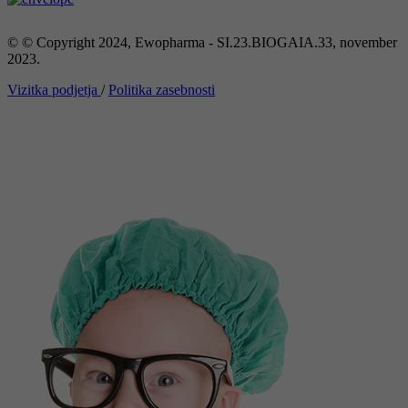
© © Copyright 2024, Ewopharma - SI.23.BIOGAIA.33, november
2023.
Vizitka podjetja
/
Politika zasebnosti