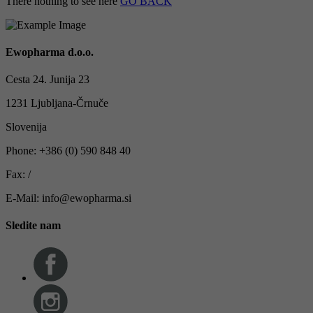
There nothing to see here
GO BACK
Ewopharma d.o.o.
Cesta 24. Junija 23
1231 Ljubljana-Črnuče
Slovenija
Phone: +386 (0) 590 848 40
Fax: /
E-Mail: info@ewopharma.si
Sledite nam