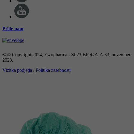
Pišite nam
© © Copyright 2024, Ewopharma - SI.23.BIOGAIA.33, november
2023.
Vizitka podjetja
/
Politika zasebnosti